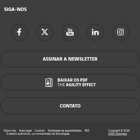
SIGA-NOS
ASSINAR A NEWSLETTER
BAIXAR OS PDF
THE
AGILITY EFFECT
CONTATO
Sobre nós
Aviso legal
Cookies
Declaração de acessibilidade
RSS
Copyright © 2026
O vaivém autônomo, um concentrado de tecnologias
VINCI Energies