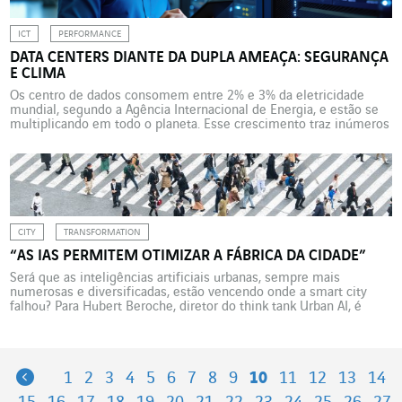
ICT
PERFORMANCE
DATA CENTERS DIANTE DA DUPLA AMEAÇA: SEGURANÇA
E CLIMA
Os centro de dados consomem entre 2% e 3% da eletricidade
mundial, segundo a Agência Internacional de Energia, e estão se
multiplicando em todo o planeta. Esse crescimento traz inúmeros
desafios técnicos, tecnológicos, regulatórios e de segurança. A
quantidade de centros de dados no mundo não para de crescer,
impulsionada pela expansão da computação em […]
CITY
TRANSFORMATION
“AS IAS PERMITEM OTIMIZAR A FÁBRICA DA CIDADE”
Será que as inteligências artificiais urbanas, sempre mais
numerosas e diversificadas, estão vencendo onde a smart city
falhou? Para Hubert Beroche, diretor do think tank Urban AI, é
preciso antes entender a complexidade e singularidade destas IAs
urbanas e organizar sua governança. Como se desenvolveram sua
reflexão e ação no campo da inteligência artificial urbana? […]
Previous
1
2
3
4
5
6
7
8
9
10
11
12
13
14