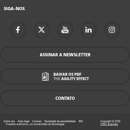
SIGA-NOS
ASSINAR A NEWSLETTER
BAIXAR OS PDF
THE
AGILITY EFFECT
CONTATO
Sobre nós
Aviso legal
Cookies
Declaração de acessibilidade
RSS
Copyright © 2026
O vaivém autônomo, um concentrado de tecnologias
VINCI Energies