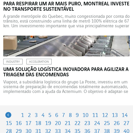
PARA RESPIRAR UM AR MAIS PURO, MONTREAL INVESTE
NO TRANSPORTE SUSTENTÁVEL
A grande metrópole do Quebec, muito congestionada por conta do
trânsito, está construindo uma linha de metrô 100% elétrica de 67
km. Um investimento importante que visa principalmente superar
um desafio ambiental. Trata-se da maior obra de transporte
público no Quebec dos últimos cinquenta anos. A Rede expressa
metropolitana (REM, Réseau express métropolitain), um metrô […]
INDUSTRY
ACCELERATION
UMA SOLUÇÃO LOGÍSTICA INOVADORA PARA AGILIZAR A
TRIAGEM DAS ENCOMENDAS
Viapost, a subsidiária logística do grupo La Poste, investiu em um
sistema de preparação de encomendas totalmente automatizado,
implementado com a ajuda da Actemium. O objetivo é adaptar-se
ao forte crescimento das atividades de comércio eletrônico. Em
2021, o setor de comércio eletrônico de produtos e serviços
ultrapassou 129 bilhões de euros, com um aumento […]
Previous
1
2
3
4
5
6
7
8
9
10
11
12
13
14
15
16
17
18
19
20
21
22
23
24
25
26
27
28
29
30
31
32
33
34
35
36
37
38
39
40