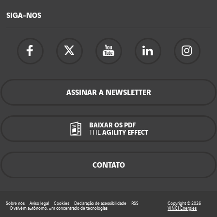
SIGA-NOS
ASSINAR A NEWSLETTER
BAIXAR OS PDF
THE
AGILITY EFFECT
CONTATO
Sobre nós
Aviso legal
Cookies
Declaração de acessibilidade
RSS
Copyright © 2026
O vaivém autônomo, um concentrado de tecnologias
VINCI Energies