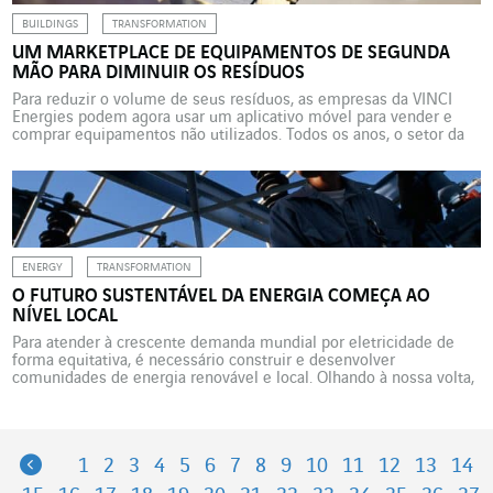
BUILDINGS
TRANSFORMATION
UM MARKETPLACE DE EQUIPAMENTOS DE SEGUNDA
MÃO PARA DIMINUIR OS RESÍDUOS
Para reduzir o volume de seus resíduos, as empresas da VINCI
Energies podem agora usar um aplicativo móvel para vender e
comprar equipamentos não utilizados. Todos os anos, o setor da
construção na França produz 42 milhões de toneladas de resíduos.
Entre as alavancas que o setor pode usar para contribuir para mais
sobriedade no […]
ENERGY
TRANSFORMATION
O FUTURO SUSTENTÁVEL DA ENERGIA COMEÇA AO
NÍVEL LOCAL
Para atender à crescente demanda mundial por eletricidade de
forma equitativa, é necessário construir e desenvolver
comunidades de energia renovável e local. Olhando à nossa volta,
vemos como é fácil interagir com os complexos sistemas de
geração, transformação, transmissão e distribuição de eletricidade
que nos acompanham em nossa vida diária. No entanto, esta
realidade não […]
Previous
1
2
3
4
5
6
7
8
9
10
11
12
13
14