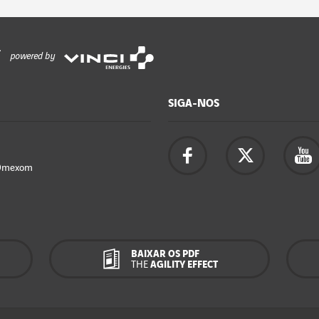
powered by
SIGA-NOS
Omexom
BAIXAR OS PDF
THE
AGILITY EFFECT