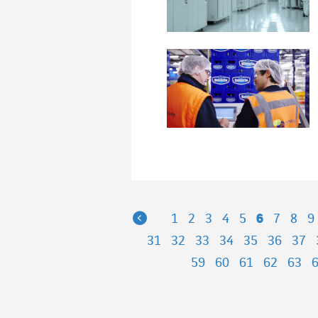
Previous
1
2
3
4
5
6
7
8
9
31
32
33
34
35
36
37
59
60
61
62
63