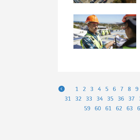
Previous
1
2
3
4
5
6
7
8
9
31
32
33
34
35
36
37
59
60
61
62
63