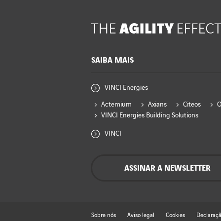
SAIBA MAIS
VINCI Energies
Actemium
Axians
Citeos
VINCI Energies Building Solutions
VINCI
ASSINAR A NEWSLETTER
Sobre nós
Aviso legal
Cookies
Declaraçã