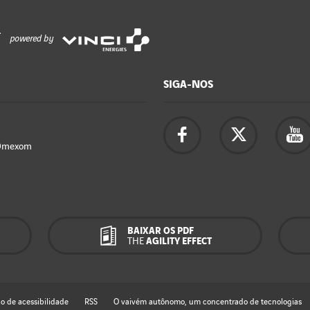
powered by
SIGA-NOS
Omexom
BAIXAR OS PDF
THE
AGILITY EFFECT
o de acessibilidade
RSS
O vaivém autônomo, um concentrado de tecnologias