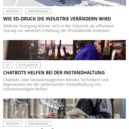
INDUSTRY
PERFORMANCE
WIE 3D-DRUCK DIE INDUSTRIE VERÄNDERN WIRD
Additive Fertigung könnte sich in der Industrie als effiziente
Lösung zur weiteren Erhöhung der Produktivität erweisen.
ICT
ACCELERATION
CHATBOTS HELFEN BEI DER INSTANDHALTUNG
Chatbots oder Gesprächsagenten können Technikern und
Ingenieuren bei der verbesserten Instandhaltung von
Industrieanlagen helfen.
INDUSTRY
PERFORMANCE