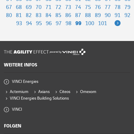
67
68
69
70
71
72
73
74
75
76
77
78
79
80
81
82
83
84
85
86
87
88
89
90
91
92
Next
93
94
95
96
97
98
99
100
101
powered by
WEITERE INFOS
VINCI Energies
Actemium
Axians
Citeos
Omexom
VINCI Energies Building Solutions
VINCI
FOLGEN