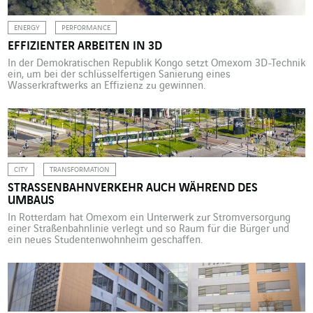
ENERGY
PERFORMANCE
EFFIZIENTER ARBEITEN IN 3D
In der Demokratischen Republik Kongo setzt Omexom 3D-Technik
ein, um bei der schlüsselfertigen Sanierung eines
Wasserkraftwerks an Effizienz zu gewinnen.
CITY
TRANSFORMATION
STRASSENBAHNVERKEHR AUCH WÄHREND DES U
MBAUS
In Rotterdam hat Omexom ein Unterwerk zur Stromversorgung
einer Straßenbahnlinie verlegt und so Raum für die Bürger und
ein neues Studentenwohnheim geschaffen.