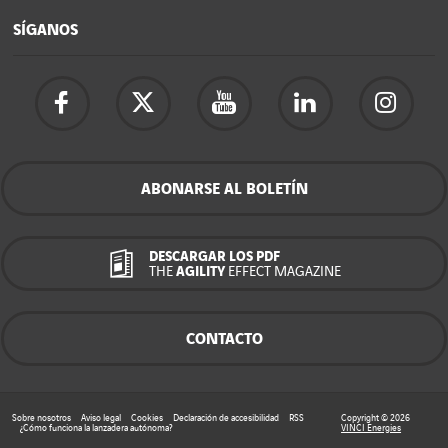
SÍGANOS
ABONARSE AL BOLETÍN
DESCARGAR LOS PDF
THE
AGILITY
EFFECT MAGAZINE
CONTACTO
Sobre nosotros
Aviso legal
Cookies
Declaración de accesibilidad
RSS
Copyright © 2026
¿Cómo funciona la lanzadera autónoma?
VINCI Energies