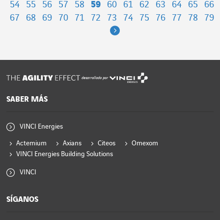
54
55
56
57
58
59
60
61
62
63
64
65
66
67
68
69
70
71
72
73
74
75
76
77
78
79
Next
desarrollado por
SABER MÁS
VINCI Energies
Actemium
Axians
Citeos
Omexom
VINCI Energies Building Solutions
VINCI
SÍGANOS