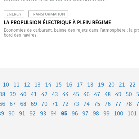
ENERGY
TRANSFORMATION
LA PROPULSION ÉLECTRIQUE À PLEIN RÉGIME
Economies de carburant, baisse des rejets dans l’atmosphère : la pr
bord des navires.
10
11
12
13
14
15
16
17
18
19
20
21
22
38
39
40
41
42
43
44
45
46
47
48
49
50
66
67
68
69
70
71
72
73
74
75
76
77
78
89
90
91
92
93
94
95
96
97
98
99
100
101