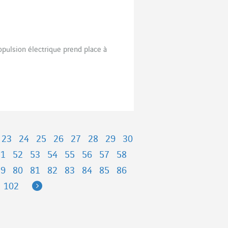
opulsion électrique prend place à
23
24
25
26
27
28
29
30
51
52
53
54
55
56
57
58
79
80
81
82
83
84
85
86
Next
102