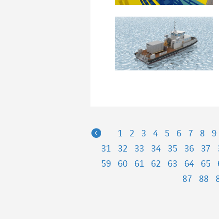
Previous
1
2
3
4
5
6
7
8
9
31
32
33
34
35
36
37
59
60
61
62
63
64
65
87
88