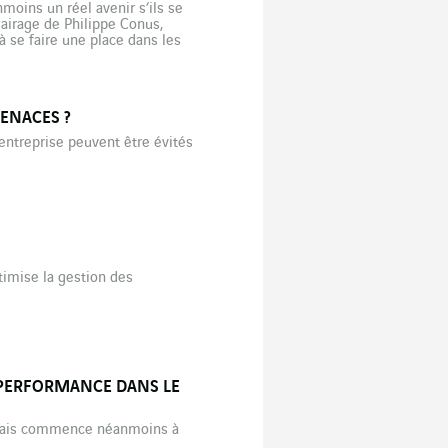
nmoins un réel avenir s’ils se
airage de Philippe Conus,
à se faire une place dans les
ENACES ?
entreprise peuvent être évités
timise la gestion des
LA PERFORMANCE DANS LE
e, mais commence néanmoins à