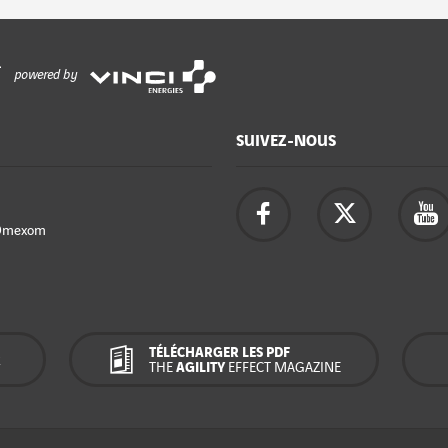
powered by
SUIVEZ-NOUS
Omexom
TÉLÉCHARGER LES PDF
R
THE
AGILITY
EFFECT MAGAZINE