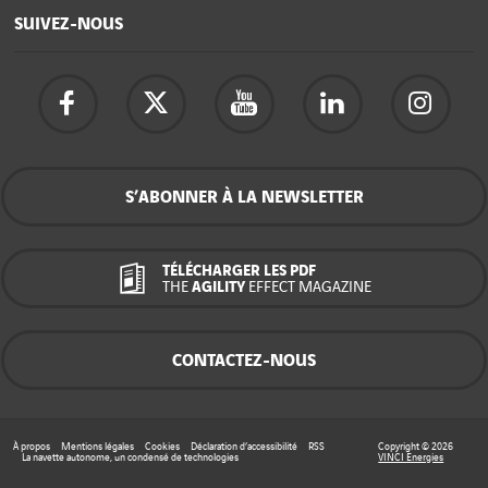
SUIVEZ-NOUS
S’ABONNER À LA NEWSLETTER
TÉLÉCHARGER LES PDF
THE
AGILITY
EFFECT MAGAZINE
CONTACTEZ-NOUS
À propos
Mentions légales
Cookies
Déclaration d’accessibilité
RSS
Copyright © 2026
La navette autonome, un condensé de technologies
VINCI Energies