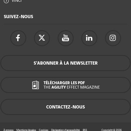
VINCI
SUIVEZ-NOUS
S’ABONNER À LA NEWSLETTER
TÉLÉCHARGER LES PDF
THE
AGILITY
EFFECT MAGAZINE
CONTACTEZ-NOUS
À propos
Mentions légales
Cookies
Déclaration d’accessibilité
RSS
Copyright © 2026