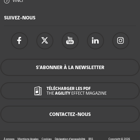
VINCI
SUIVEZ-NOUS
S’ABONNER À LA NEWSLETTER
TÉLÉCHARGER LES PDF
THE
AGILITY
EFFECT MAGAZINE
CONTACTEZ-NOUS
À propos
Mentions légales
Cookies
Déclaration d’accessibilité
RSS
Copyright © 2026