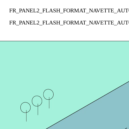
FR_PANEL2_FLASH_FORMAT_NAVETTE_AUT
FR_PANEL2_FLASH_FORMAT_NAVETTE_AUT