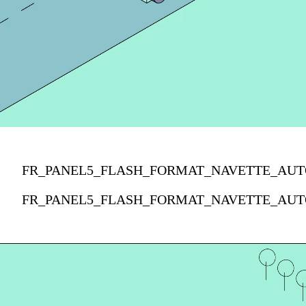
FR_PANEL5_FLASH_FORMAT_NAVETTE_AUT
FR_PANEL5_FLASH_FORMAT_NAVETTE_AUT