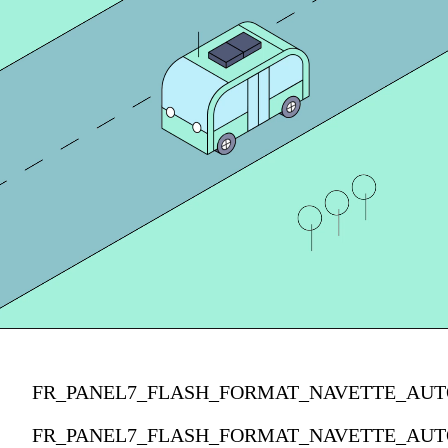
FR_PANEL7_FLASH_FORMAT_NAVETTE_AUT
FR_PANEL7_FLASH_FORMAT_NAVETTE_AUT