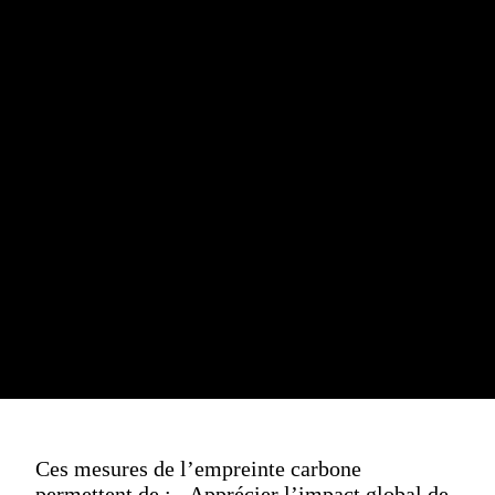
Ces mesures de l’empreinte carbone
permettent de : - Apprécier l’impact global de