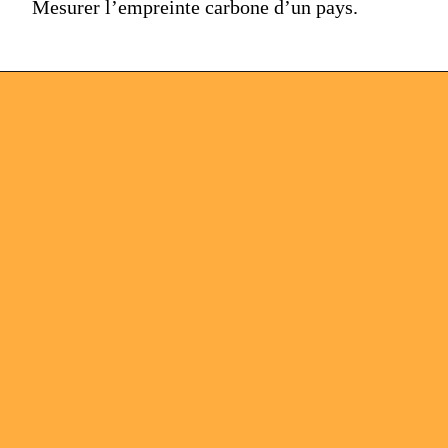
Mesurer l’empreinte carbone d’un pays.