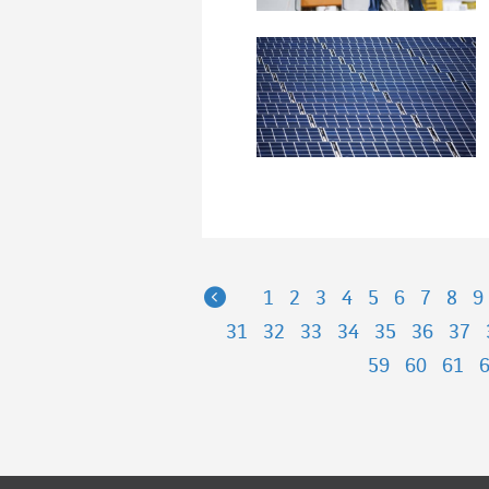
Previous
1
2
3
4
5
6
7
8
9
31
32
33
34
35
36
37
59
60
61