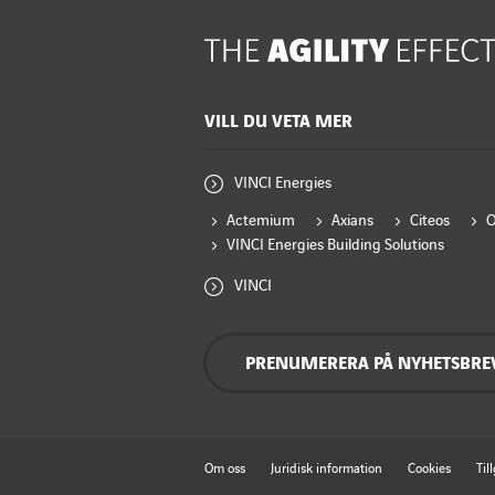
VILL DU VETA MER
VINCI Energies
Actemium
Axians
Citeos
VINCI Energies Building Solutions
VINCI
PRENUMERERA PÅ NYHETSBRE
Om oss
Juridisk information
Cookies
Til