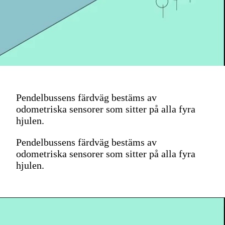
Pendelbussens färdväg bestäms av
odometriska sensorer som sitter på alla fyra
hjulen.
Pendelbussens färdväg bestäms av
odometriska sensorer som sitter på alla fyra
hjulen.