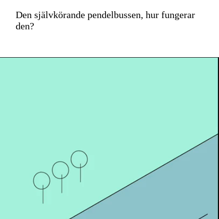
Den självkörande pendelbussen, hur fungerar
den?