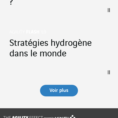
?
Stratégies hydrogène
dans le monde
Voir plus
powered by