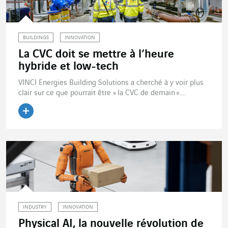
BUILDINGS
INNOVATION
La CVC doit se mettre à l’heure
hybride et low-tech
VINCI Energies Building Solutions a cherché à y voir plus
clair sur ce que pourrait être « la CVC de demain »....
Lire l'article
INDUSTRY
INNOVATION
Physical AI, la nouvelle révolution de