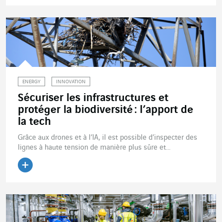
Lire l'article
ENERGY
INNOVATION
Sécuriser les infrastructures et
protéger la biodiversité : l’apport de
la tech
Grâce aux drones et à l’IA, il est possible d’inspecter des
lignes à haute tension de manière plus sûre et...
Lire l'article