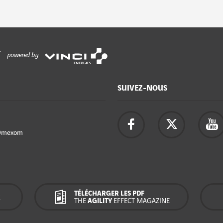
powered by
SUIVEZ-NOUS
Omexom
TÉLÉCHARGER LES PDF
R
THE
AGILITY
EFFECT MAGAZINE