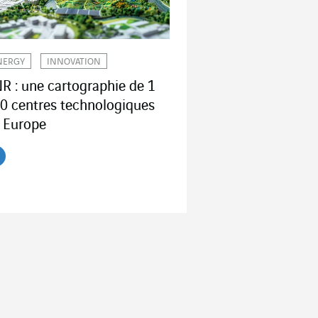
NERGY
INNOVATION
R : une cartographie de 1
0 centres technologiques
 Europe
re l'article