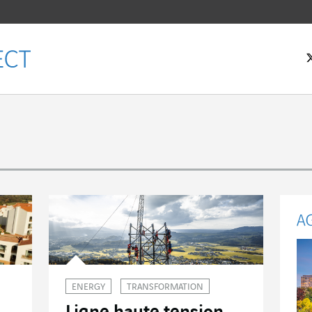
eil
ENERGY
TRANSFORMATION