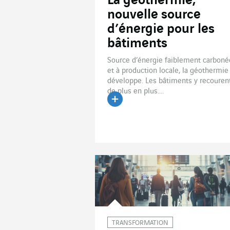
La géothermie,
nouvelle source
d’énergie pour les
bâtiments
Source d’énergie faiblement carboné
et à production locale, la géothermie
développe. Les bâtiments y recouren
de plus en plus....
Lire l'article
TRANSFORMATION