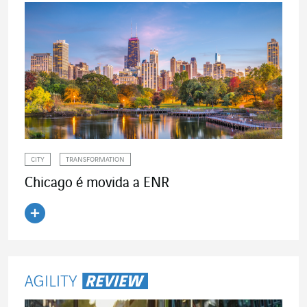
CITY
TRANSFORMATION
Chicago é movida a ENR
Ler o artigo