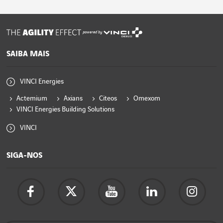
powered by
SAIBA MAIS
VINCI Energies
Actemium
Axians
Citeos
Omexom
VINCI Energies Building Solutions
VINCI
SIGA-NOS