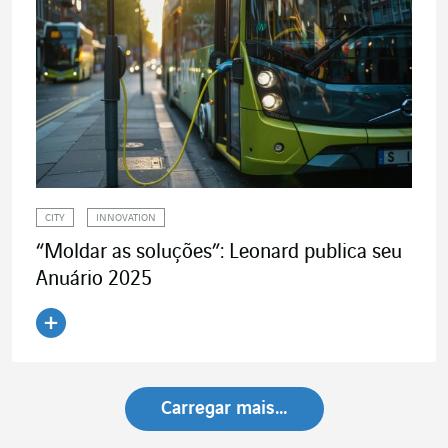
CITY
INNOVATION
“Moldar as soluções”: Leonard publica seu
Anuário 2025
Ler o artigo
Carregar mais…