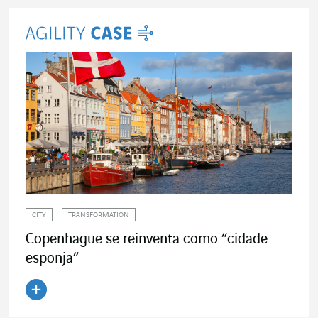
CITY
TRANSFORMATION
Copenhague se reinventa como “cidade
esponja”
Ler o artigo