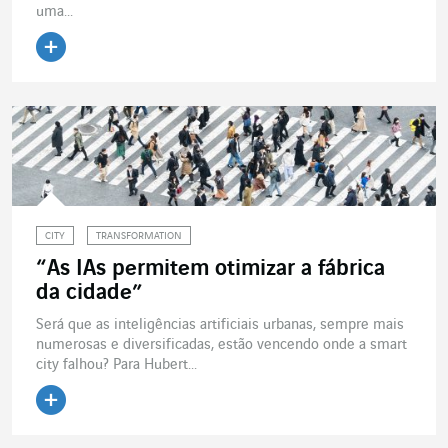
uma...
Ler o artigo
CITY
TRANSFORMATION
“As IAs permitem otimizar a fábrica
da cidade”
Será que as inteligências artificiais urbanas, sempre mais
numerosas e diversificadas, estão vencendo onde a smart
city falhou? Para Hubert...
Ler o artigo