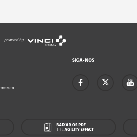
powered by
SIGA-NOS
Omexom
BAIXAR OS PDF
THE
AGILITY EFFECT