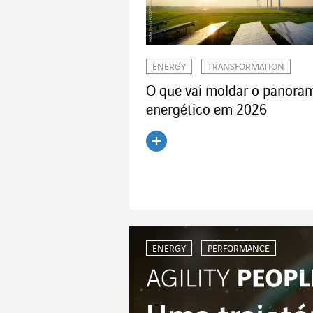
ENERGY
TRANSFORMATION
O que vai moldar o panora
energético em 2026
Ler o artigo
ENERGY
PERFORMANCE