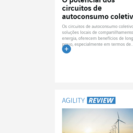
O potencial dos
circuitos de
autoconsumo coleti
Os circuitos de autoconsumo coletivo
soluções locais de compartilhament
energia, oferecem benefícios de lon
prazo, especialmente em termos de..
Ler o artigo