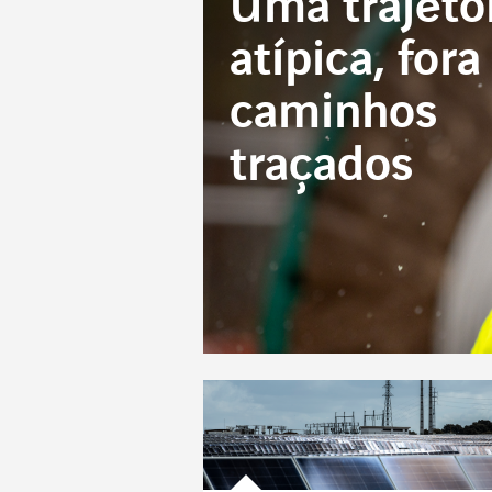
Uma trajetó
atípica, fora
caminhos
traçados