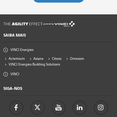
powered by
SAIBA MAIS
VINCI Energies
Actemium
Axians
Citeos
Omexom
VINCI Energies Building Solutions
VINCI
SIGA-NOS