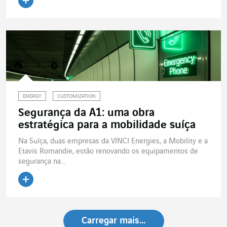
Ler o artigo
ENERGY
CUSTOMIZATION
Segurança da A1: uma obra
estratégica para a mobilidade suíça
Na Suíça, duas empresas da VINCI Energies, a Mobility e a
Etavis Romandie, estão renovando os equipamentos de
segurança na...
Ler o artigo
Carregar mais…