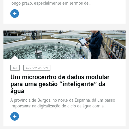
longo prazo, especialmente em termos de...
Ler o artigo
ICT
CUSTOMIZATION
Um microcentro de dados modular
para uma gestão “inteligente” da
água
A província de Burgos, no norte da Espanha, dá um passo
importante na digitalização do ciclo da água com a...
Ler o artigo