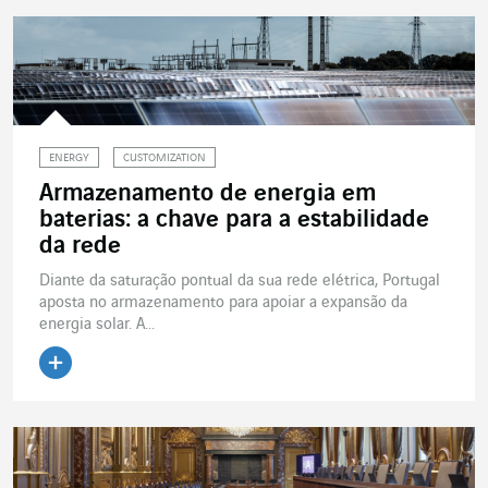
ENERGY
CUSTOMIZATION
Armazenamento de energia em
baterias: a chave para a estabilidade
da rede
Diante da saturação pontual da sua rede elétrica, Portugal
aposta no armazenamento para apoiar a expansão da
energia solar. A...
Ler o artigo