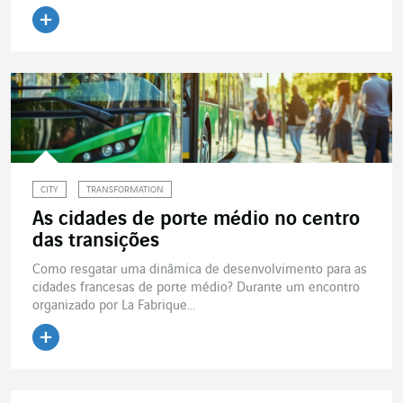
Ler o artigo
CITY
TRANSFORMATION
As cidades de porte médio no centro
das transições
Como resgatar uma dinâmica de desenvolvimento para as
cidades francesas de porte médio? Durante um encontro
organizado por La Fabrique...
Ler o artigo