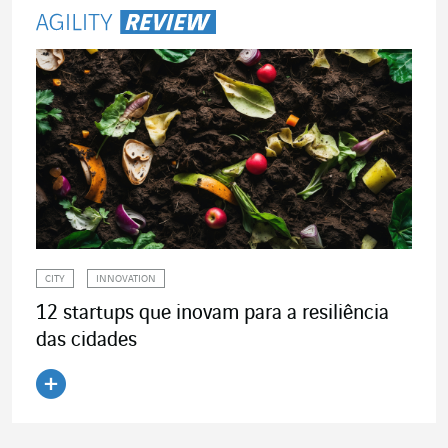
CITY
INNOVATION
12 startups que inovam para a resiliência
das cidades
Ler o artigo