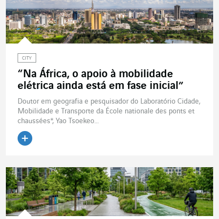
CITY
“Na África, o apoio à mobilidade
elétrica ainda está em fase inicial”
Doutor em geografia e pesquisador do Laboratório Cidade,
Mobilidade e Transporte da École nationale des ponts et
chaussées*, Yao Tsoekeo...
Ler o artigo