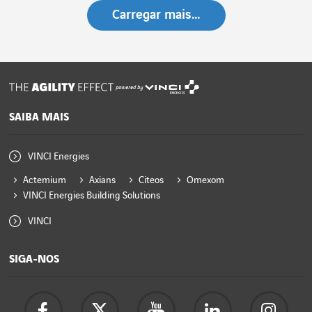
Carregar mais…
powered by
SAIBA MAIS
VINCI Energies
Actemium
Axians
Citeos
Omexom
VINCI Energies Building Solutions
VINCI
SIGA-NOS