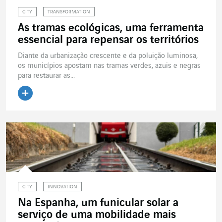
CITY
TRANSFORMATION
As tramas ecológicas, uma ferramenta
essencial para repensar os territórios
Diante da urbanização crescente e da poluição luminosa,
os municípios apostam nas tramas verdes, azuis e negras
para restaurar as...
Ler o artigo
CITY
INNOVATION
Na Espanha, um funicular solar a
serviço de uma mobilidade mais