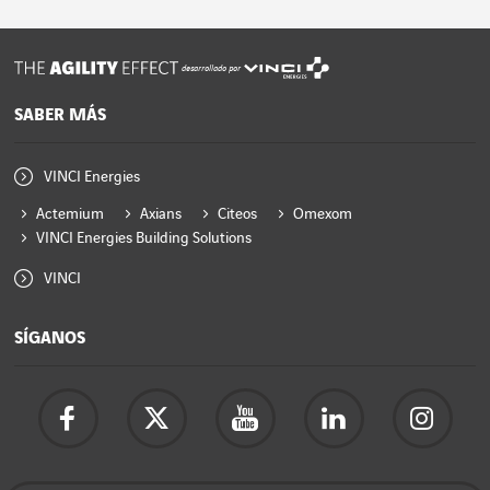
desarrollado por
SABER MÁS
VINCI Energies
Actemium
Axians
Citeos
Omexom
VINCI Energies Building Solutions
VINCI
SÍGANOS