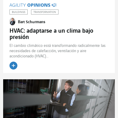
BUILDINGS
TRANSFORMATION
Bart Schurmans
HVAC: adaptarse a un clima bajo
presión
El cambio climático está transformando radicalmente las
necesidades de calefacción, ventilación y aire
acondicionado (HVAC)...