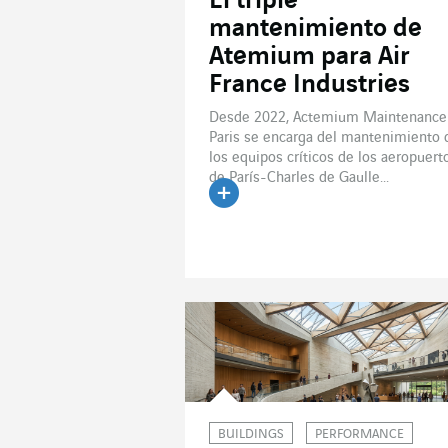
El triple
mantenimiento de
Atemium para Air
France Industries
Desde 2022, Actemium Maintenance
Paris se encarga del mantenimiento 
los equipos críticos de los aeropuert
de París-Charles de Gaulle...
Leer el artículo
BUILDINGS
PERFORMANCE