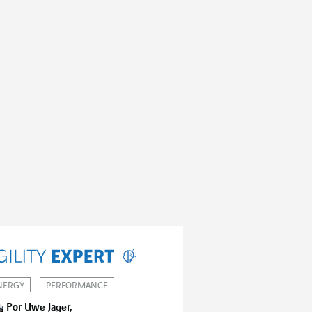
NERGY
PERFORMANCE
Por Uwe Jäger,