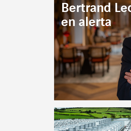
Bertrand Lec
en alerta