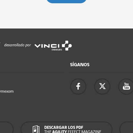
desarrollado por
SÍGANOS
Omexom
DESCARGAR LOS PDF
THE
AGILITY
EFFECT MAGAZINE