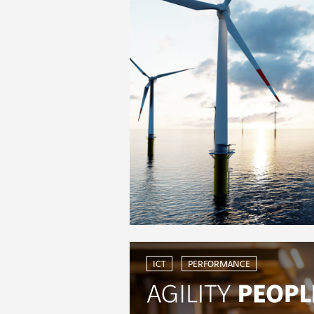
ICT
PERFORMANCE