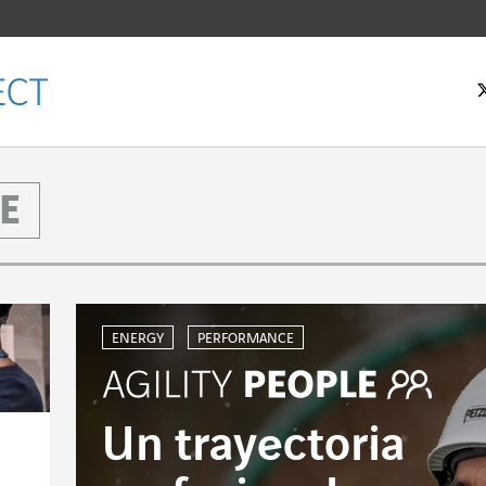
E
ENERGY
PERFORMANCE
Un trayectoria