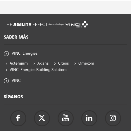
desarrollado por
SABER MÁS
VINCI Energies
Actemium
Axians
Citeos
Omexom
VINCI Energies Building Solutions
VINCI
SÍGANOS