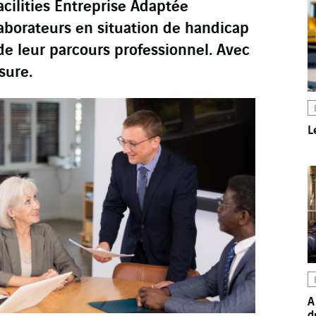
cilities Entreprise Adaptée
borateurs en situation de handicap
de leur parcours professionnel. Avec
sure.
L
A
d