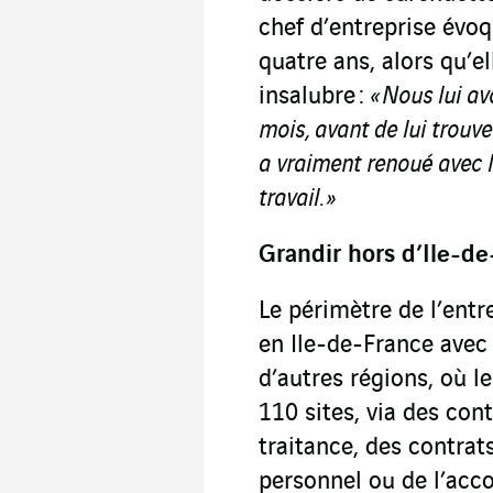
chef d’entreprise évoq
quatre ans, alors qu’e
insalubre :
« Nous lui av
mois, avant de lui trouve
a vraiment renoué avec l
travail. »
Grandir hors d’Ile-d
Le périmètre de l’ent
en Ile-de-France avec
d’autres régions, où l
110 sites, via des con
traitance, des contrat
personnel ou de l’acc