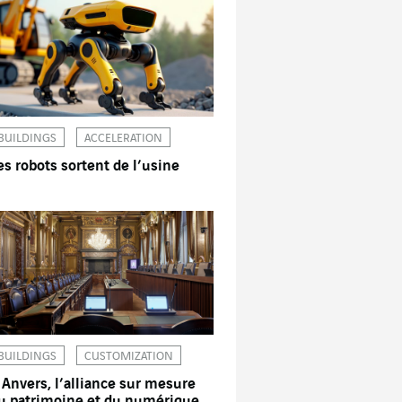
BUILDINGS
ACCELERATION
es robots sortent de l’usine
BUILDINGS
CUSTOMIZATION
 Anvers, l’alliance sur mesure
u patrimoine et du numérique