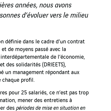
ières années, nous avons
sonnes d’évoluer vers le milieu
n définie dans le cadre d’un contrat
s et de moyens passé avec la
t interdépartementale de l’économie,
 et des solidarités (DRIEETS),
oppé un management répondant aux
 chaque profil.
res pour 25 salariés, ce n’est pas trop
rmation, mener des entretiens à
er des
périodes de mise en situation en