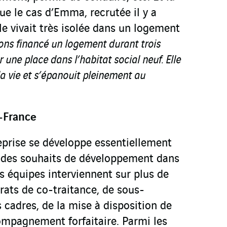
ue le cas d’Emma, recrutée il y a
lle vivait très isolée dans un logement
ons financé un logement durant trois
r une place dans l’habitat social neuf. Elle
a vie et s’épanouit pleinement au
e-France
reprise se développe essentiellement
 des souhaits de développement dans
es équipes interviennent sur plus de
trats de co-traitance, de sous-
s cadres, de la mise à disposition de
ompagnement forfaitaire. Parmi les