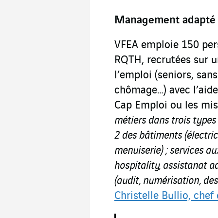
Management adapté
VFEA emploie 150 pers
RQTH, recrutées sur u
l’emploi (seniors, sans
chômage…) avec l’aide
Cap Emploi ou les mis
métiers dans trois types
2 des bâtiments (électric
menuiserie)
; services a
hospitality, assistanat a
(audit, numérisation, de
Christelle Bullio, chef