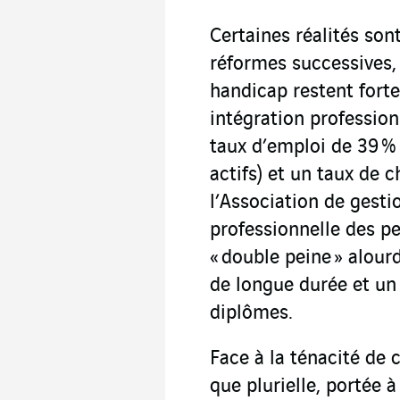
Certaines réalités son
réformes successives,
handicap restent fort
intégration professionn
taux d’emploi de 39 %
actifs) et un taux de 
l’Association de gesti
professionnelle des p
« double peine » alou
de longue durée et un
diplômes.
Face à la ténacité de 
que plurielle, portée à