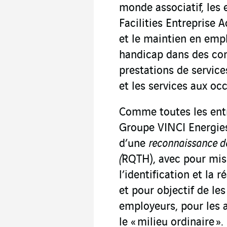
monde associatif, les 
Facilities Entreprise 
et le maintien en emp
handicap dans des con
prestations de servic
et les services aux oc
Comme toutes les entr
Groupe VINCI Energies
d’une
reconnaissance de
(
RQTH), avec pour mis
l’identification et la 
et pour objectif de les
employeurs, pour les a
le « milieu ordinaire ».