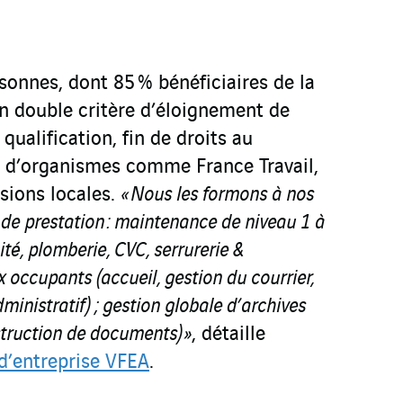
onnes, dont 85 % bénéficiaires de la
n double critère d’éloignement de
 qualification, fin de droits au
 d’organismes comme France Travail,
sions locales.
« Nous les formons à nos
 de prestation : maintenance de niveau 1 à
ité, plomberie, CVC, serrurerie &
ux occupants (accueil, gestion du courrier,
dministratif)
; gestion globale d’archives
struction de documents) »
, détaille
 d’entreprise VFEA
.