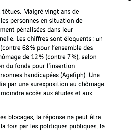
t têtues. Malgré vingt ans de
 les personnes en situation de
ement pénalisées dans leur
elle. Les chiffres sont éloquents : un
 (contre 68 % pour l’ensemble des
chômage de 12 % (contre 7 %), selon
on du fonds pour l’insertion
ersonnes handicapées (Agefiph). Une
rdie par une surexposition au chômage
 moindre accès aux études et aux
ces blocages, la réponse ne peut être
 la fois par les politiques publiques, le