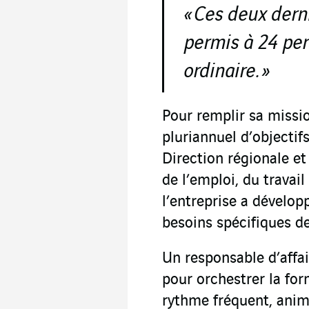
« Ces deux dern
permis à 24 per
ordinaire. »
Pour remplir sa missio
pluriannuel d’objectif
Direction régionale e
de l’emploi, du travail
l’entreprise a dével
besoins spécifiques de
Un responsable d’affai
pour orchestrer la fo
rythme fréquent, anim