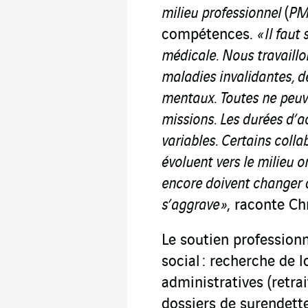
milieu professionnel
(
PM
compétences.
« Il fau
médicale. Nous travaillo
maladies invalidantes, 
mentaux. Toutes ne peuv
missions. Les durées d
variables. Certains colla
évoluent vers le milieu 
encore doivent changer 
s’aggrave »
, raconte Chr
Le soutien professio
social : recherche de
administratives (retrai
dossiers de surendette