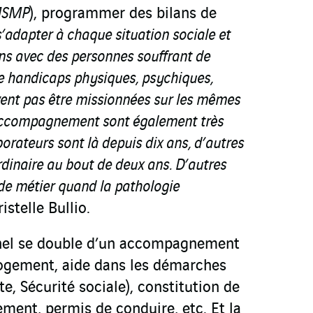
SMP
), programmer des bilans de
t s’adapter à chaque situation sociale et
ns avec des personnes souffrant de
de handicaps physiques, psychiques,
ent pas être missionnées sur les mêmes
’accompagnement sont également très
borateurs sont là depuis dix ans, d’autres
ordinaire au bout de deux ans. D’autres
de métier quand la pathologie
istelle Bullio.
nnel se double d’un accompagnement
 logement, aide dans les démarches
te, Sécurité sociale), constitution de
ment, permis de conduire, etc. Et la