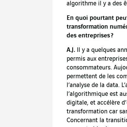
algorithme il y a des 
En quoi pourtant peuv
transformation numér
des entreprises
?
A.J.
Il y a quelques ann
permis aux entreprises
consommateurs. Aujour
permettent de les comp
l’analyse de la data. L’
l’algorithmique est a
digitale, et accélère 
transformation car san
Concernant la transiti