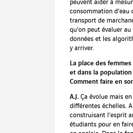
peuvent aider à mesure
consommation d’eau ou
transport de marchand
qu’on peut évaluer au 
données et les algori
y arriver.
La place des femmes 
et dans la population
Comment faire en sor
A.J.
Ça évolue mais en e
différentes échelles. A
construisant l’esprit 
étudiants pour en fair