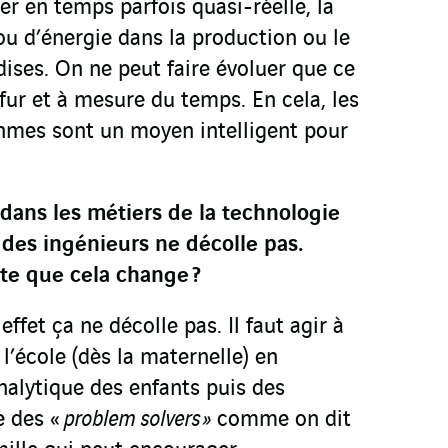
r en temps parfois quasi-réelle, la
 d’énergie dans la production ou le
ises. On ne peut faire évoluer que ce
fur et à mesure du temps. En cela, les
thmes sont un moyen intelligent pour
dans les métiers de la technologie
 des ingénieurs ne décolle pas.
te que cela change
?
ffet ça ne décolle pas. Il faut agir à
 l’école (dès la maternelle) en
analytique des enfants puis des
e des «
problem solvers »
comme on dit