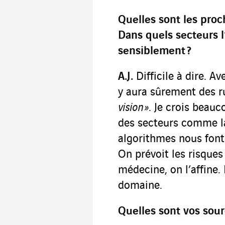
Quelles sont les pro
Dans quels secteurs l
sensiblement
?
A.J.
Difficile à dire. A
y aura sûrement des r
vision
»
. Je crois beau
des secteurs comme la
algorithmes nous font
On prévoit les risques
médecine, on l’affine. 
domaine.
Quelles sont vos sour