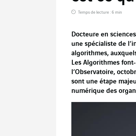
Temps de lecture : 6 min
Docteure en sciences 
une spécialiste de l’in
algorithmes, auxquels
Les Algorithmes font-i
l’Observatoire,
octobr
sont une étape majeu
numérique des organi