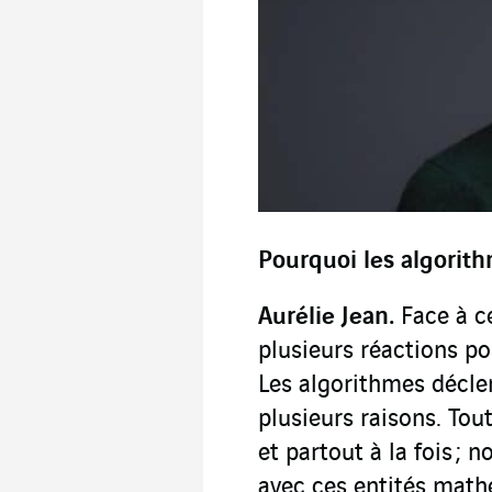
Pourquoi les algorith
Aurélie Jean.
Face à c
plusieurs réactions po
Les algorithmes décle
plusieurs raisons. Tout
et partout à la fois ;
avec ces entités math