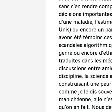
sans s’en rendre compt
décisions importantes
d’une maladie, l’estim
Unis) ou encore un pa
avons été témoins ces
scandales algorithmiqu
genre ou encore d’eth
traduites dans les méd
discussions entre ami
discipline, la science 
construisant une peur
comme je le dis souven
manichéenne, elle n’es
qu’on en fait. Nous de