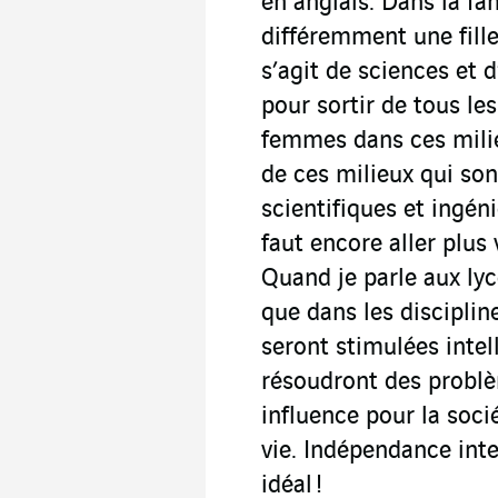
en anglais. Dans la fa
différemment une fille
s’agit de sciences et d
pour sortir de tous les
femmes dans ces milie
de ces milieux qui son
scientifiques et ingén
faut encore aller plus
Quand je parle aux lyc
que dans les discipline
seront stimulées intel
résoudront des problè
influence pour la soci
vie. Indépendance inte
idéal !