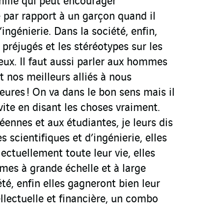
mille qui peut encourager
 par rapport à un garçon quand il
’ingénierie. Dans la société, enfin,
 préjugés et les stéréotypes sur les
ux. Il faut aussi parler aux hommes
t nos meilleurs alliés à nous
ieures ! On va dans le bon sens mais il
 vite en disant les choses vraiment.
éennes et aux étudiantes, je leurs dis
s scientifiques et d’ingénierie, elles
lectuellement toute leur vie, elles
mes à grande échelle et à large
été, enfin elles gagneront bien leur
llectuelle et financière, un combo