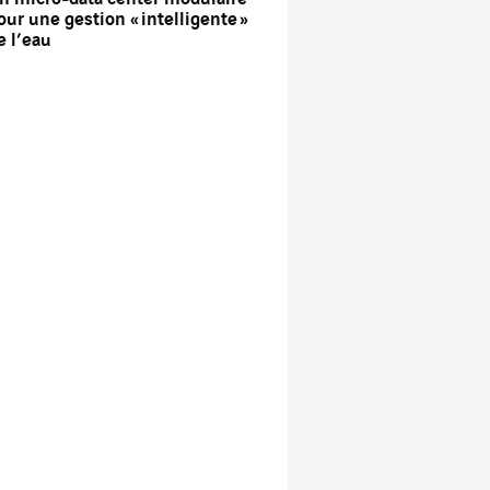
our une gestion « intelligente »
e l’eau