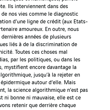
e. Ils interviennent dans des
 de nos vies comme le diagnostic
ation d’une ligne de crédit (aux Etats-
rtenaire amoureux. En outre, nous
 dernières années de plusieurs
es liés à de la discrimination de
nicité. Toutes ces choses mal
ias, par les politiques, ou dans les
s, mystifient encore davantage la
algorithmique, jusqu’à la rejeter en
 épidermique autour d’elle. Mais
t, la science algorithmique n’est pas
t ni bonne ni mauvaise, elle est ce
vons retenir que derrière chaque