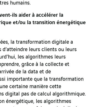
êtres humains.
ent-ils aider à accélérer la
ique et/ou la transition énergétique
ées, la transformation digitale a
 d’atteindre leurs clients ou leurs
d’hui, les algorithmes leurs
rendre, grâce à la collecte et
arrivée de la data et de
ussi importante que la transformation
d’une certaine manière cette
s digital pas de calcul algorithmique.
on énergétique, les algorithmes