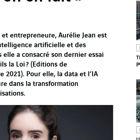
et entrepreneure, Aurélie Jean est
telligence artificielle et des
 elle a consacré son dernier essai
T
ls la Loi ? (Editions de
p
e 2021). Pour elle, la data et l’IA
re dans la transformation
sations.
U