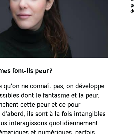
p
d
mes font-ils peur
?
e qu’on ne connaît pas, on développe
ssibles dont le fantasme et la peur.
nchent cette peur et ce pour
 d’abord, ils sont à la fois intangibles
 nous interagissons quotidiennement
ématiques et numériques, parfois