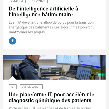
BUILDINGS
INNOVATION
De l’intelligence artificielle à
l’intelligence bâtimentaire
Et si l’IA devenait une alliée de poids pour la transition
énergétique des bâtiments ? Les algorithmes pourront
transformer les projets...
Lire l'article
ICT
CUSTOMIZATION
Une plateforme IT pour accélérer le
diagnostic génétique des patients
Porté par les CHU de Rennes et de Nantes, le portail