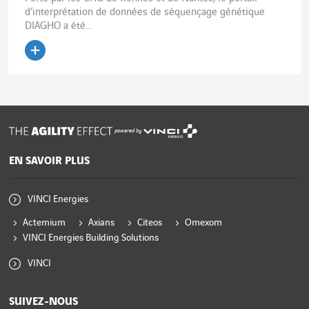
d’interprétation de données de séquençage génétique
DIAGHO a été...
Lire l'article
powered by
EN SAVOIR PLUS
VINCI Energies
Actemium
Axians
Citeos
Omexom
VINCI Energies Building Solutions
VINCI
SUIVEZ-NOUS