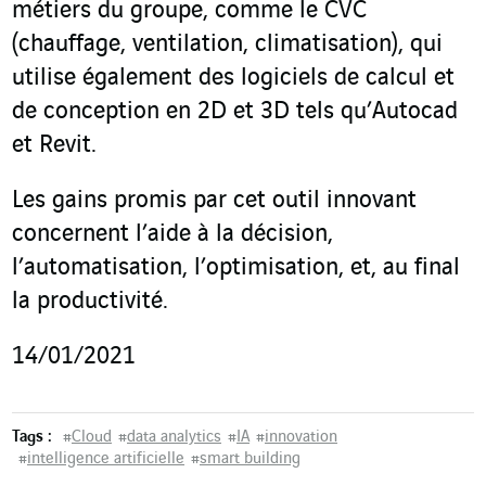
métiers du groupe, comme le CVC
(chauffage, ventilation, climatisation), qui
utilise également des logiciels de calcul et
de conception en 2D et 3D tels qu’Autocad
et Revit.
Les gains promis par cet outil innovant
concernent l’aide à la décision,
l’automatisation, l’optimisation, et, au final
la productivité.
14/01/2021
Tags :
#
Cloud
#
data analytics
#
IA
#
innovation
#
intelligence artificielle
#
smart building