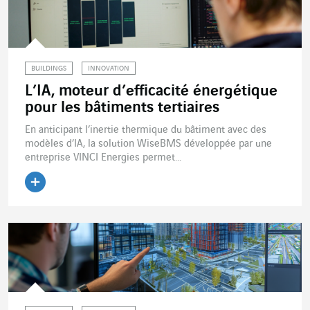
BUILDINGS
INNOVATION
L’IA, moteur d’efficacité énergétique
pour les bâtiments tertiaires
En anticipant l’inertie thermique du bâtiment avec des
modèles d’IA, la solution WiseBMS développée par une
entreprise VINCI Energies permet...
Lire l'article