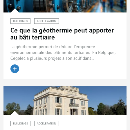
BUILDINGS
ACCELERATION
Ce que la géothermie peut apporter
au bâti tertiaire
La géothermie permet de réduire l’empreinte
environnementale des bâtiments tertiaires. En Belgique,
Cegelec a plusieurs projets à son actif dans...
Lire l'article
BUILDINGS
ACCELERATION