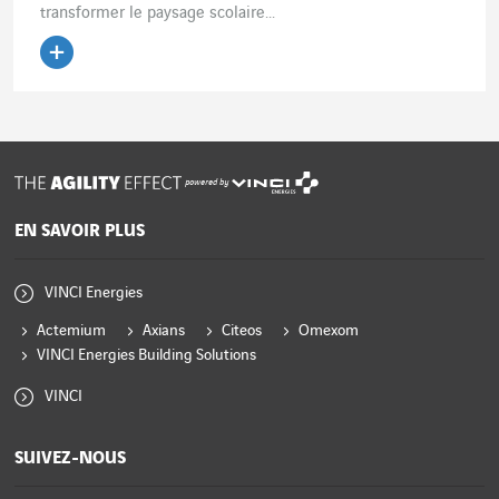
transformer le paysage scolaire...
Lire l'article
powered by
EN SAVOIR PLUS
VINCI Energies
Actemium
Axians
Citeos
Omexom
VINCI Energies Building Solutions
VINCI
SUIVEZ-NOUS