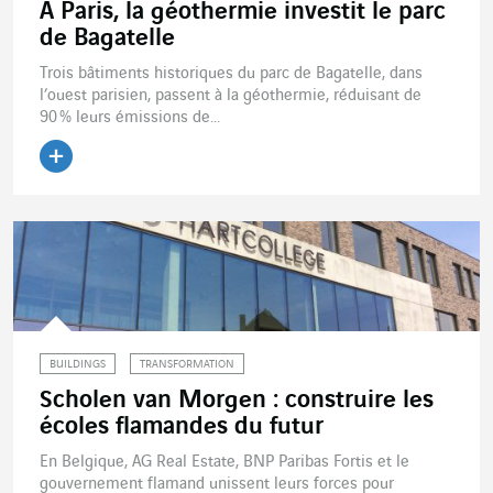
A Paris, la géothermie investit le parc
de Bagatelle
Trois bâtiments historiques du parc de Bagatelle, dans
l’ouest parisien, passent à la géothermie, réduisant de
90 % leurs émissions de...
Lire l'article
BUILDINGS
TRANSFORMATION
Scholen van Morgen : construire les
écoles flamandes du futur
En Belgique, AG Real Estate, BNP Paribas Fortis et le
gouvernement flamand unissent leurs forces pour