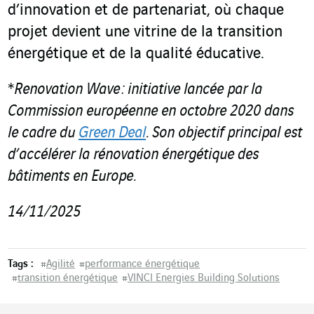
d’innovation et de partenariat, où chaque
projet devient une vitrine de la transition
énergétique et de la qualité éducative.
*
Renovation Wave : initiative lancée par la
Commission européenne en octobre 2020 dans
le cadre du
Green Deal
. Son objectif principal est
d’accélérer la rénovation énergétique des
bâtiments en Europe.
14/11/2025
Tags :
#
Agilité
#
performance énergétique
#
transition énergétique
#
VINCI Energies Building Solutions