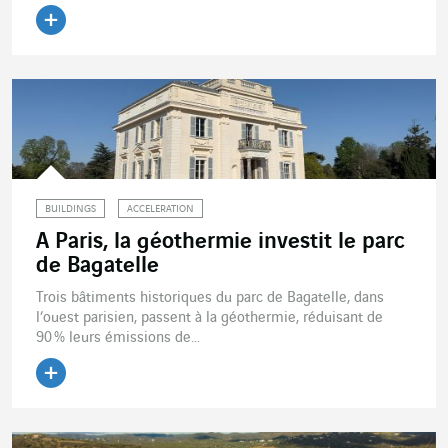
Lire l'article
BUILDINGS
ACCELERATION
A Paris, la géothermie investit le parc
de Bagatelle
Trois bâtiments historiques du parc de Bagatelle, dans
l’ouest parisien, passent à la géothermie, réduisant de
90 % leurs émissions de...
Lire l'article