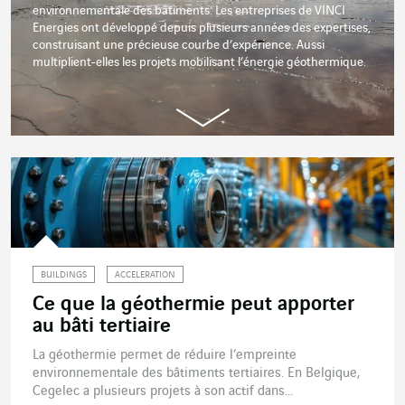
environnementale des bâtiments. Les entreprises de VINCI
Energies ont développé depuis plusieurs années des expertises,
construisant une précieuse courbe d’expérience. Aussi
multiplient-elles les projets mobilisant l’énergie géothermique.
BUILDINGS
ACCELERATION
Ce que la géothermie peut apporter
au bâti tertiaire
La géothermie permet de réduire l’empreinte
environnementale des bâtiments tertiaires. En Belgique,
Cegelec a plusieurs projets à son actif dans...