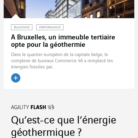
BUILDINGS
PERFORMANCE
A Bruxelles, un immeuble tertiaire
opte pour la géothermie
Dans le quartier européen de la capitale belge, le
complexe de bureaux Commerce 46 a remplacé les
énergies fossiles par...
Lire l'article
Qu’est-ce que l’énergie
géothermique ?