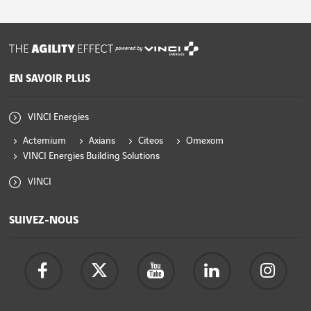
powered by
EN SAVOIR PLUS
VINCI Energies
Actemium
Axians
Citeos
Omexom
VINCI Energies Building Solutions
VINCI
SUIVEZ-NOUS