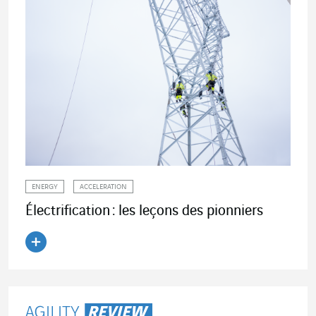
ENERGY
ACCELERATION
Électrification : les leçons des pionniers
Lire l'article