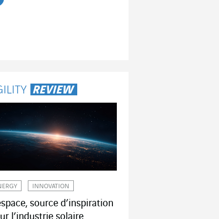
re l'article
NERGY
INNOVATION
espace, source d’inspiration
ur l’industrie solaire