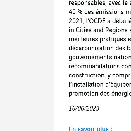
responsables, avec le 
40 % des émissions mo
2021, l’OCDE a débuté
in Cities and Regions »
meilleures pratiques e
décarbonisation des bâ
gouvernements nationa
recommandations conc
construction, y compr
l’installation d’équip
promotion des énergie
16/06/2023
En savoir plus :