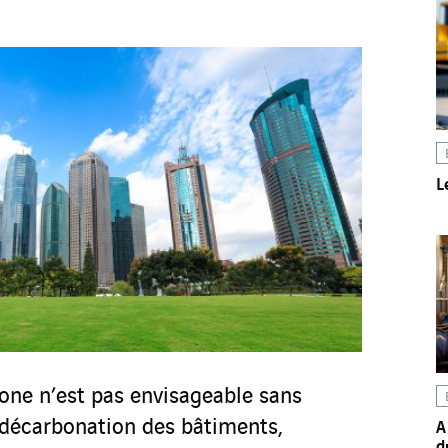
L
bone n’est pas envisageable sans
décarbonation des bâtiments,
A
d