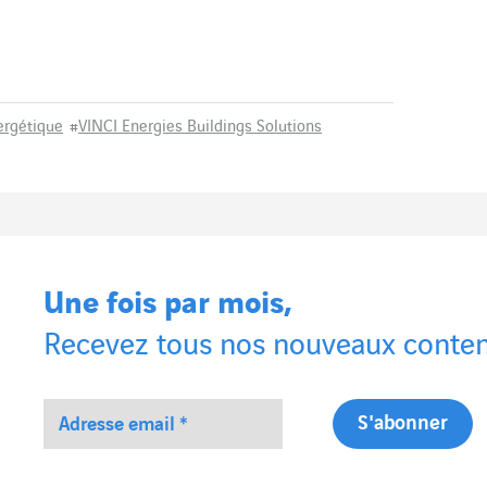
ergétique
#
VINCI Energies Buildings Solutions
Une fois par mois,
Recevez tous nos nouveaux conten