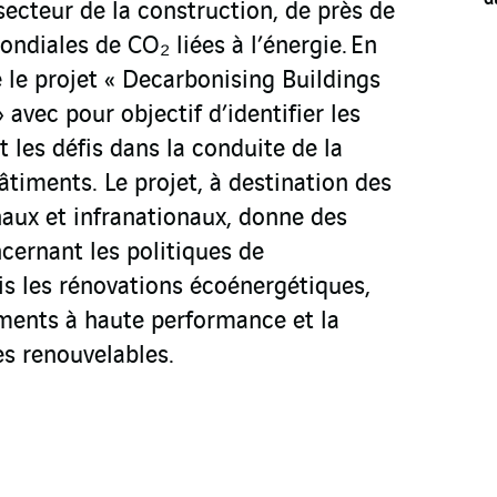
secteur de la construction, de près de
ndiales de CO₂ liées à l’énergie. En
 le projet « Decarbonising Buildings
 avec pour objectif d’identifier les
t les défis dans la conduite de la
timents. Le projet, à destination des
ux et infranationaux, donne des
ernant les politiques de
is les rénovations écoénergétiques,
ements à haute performance et la
s renouvelables.