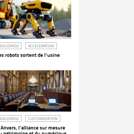
BUILDINGS
ACCELERATION
es robots sortent de l’usine
BUILDINGS
CUSTOMIZATION
 Anvers, l’alliance sur mesure
u patrimoine et du numérique