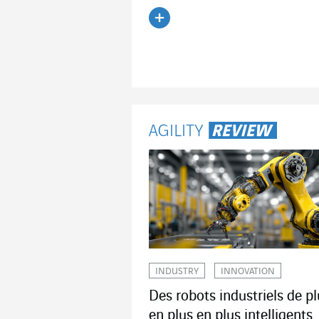
Lire l'article
INDUSTRY
INNOVATION
Des robots industriels de pl
en plus en plus intelligents