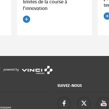
limites de la course à
te
l’innovation
Li
Lire l'article
powered by
SUIVEZ-NOUS
Omexom