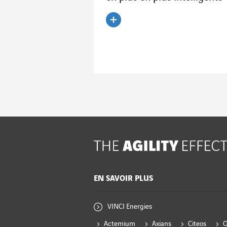
Lire l'article
EN SAVOIR PLUS
VINCI Energies
Actemium
Axians
Citeos