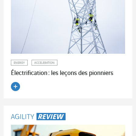
ENERGY
ACCELERATION
Électrification : les leçons des pionniers
Lire l'article