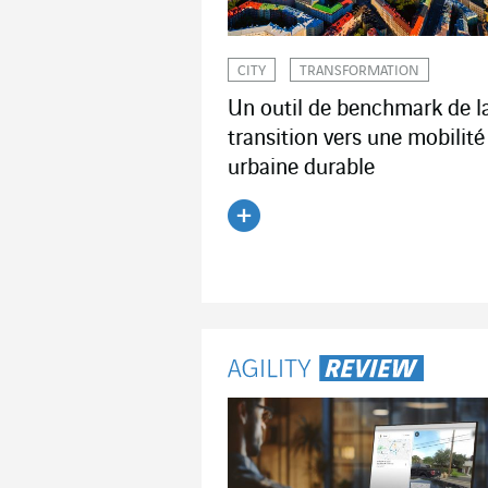
CITY
TRANSFORMATION
Un outil de benchmark de l
transition vers une mobilité
urbaine durable
Lire l'article