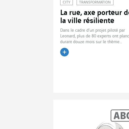
CITY
TRANSFORMATION
La rue, axe porteur d
la ville résiliente
Dans le cadre d’un projet piloté par
Leonard, plus de 80 experts ont plan
durant douze mois sur le thème...
Lire l'article