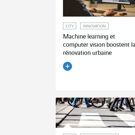
CITY
INNOVATION
Machine learning et
computer vision boostent l
rénovation urbaine
Lire l'article