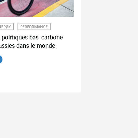
NERGY
PERFORMANCE
 politiques bas-carbone
ussies dans le monde
re l'article