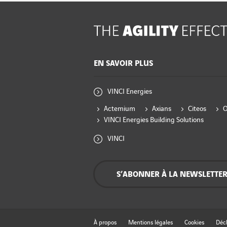
EN SAVOIR PLUS
VINCI Energies
Actemium
Axians
Citeos
VINCI Energies Building Solutions
VINCI
S’ABONNER À LA NEWSLETTE
À propos
Mentions légales
Cookies
Décl