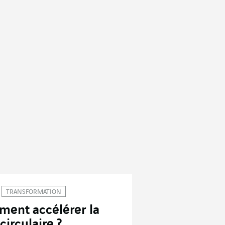
TRANSFORMATION
ent accélérer la
 circulaire ?