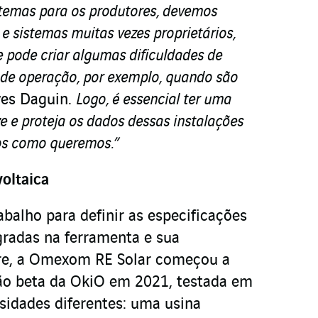
stemas para os produtores, devemos
e sistemas muitas vezes proprietários,
e pode criar algumas dificuldades de
 de operação, por exemplo, quando são
ves Daguin.
Logo, é essencial ter uma
e e proteja os dados dessas instalações
los como queremos.”
oltaica
balho para definir as especificações
gradas na ferramenta e sua
are, a Omexom RE Solar começou a
ão beta da OkiO em 2021, testada em
sidades diferentes: uma usina