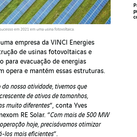
P
p
c
 sucesso em 2021 em uma usina fotovoltaica.
 uma empresa da VINCI Energies
rução de usinas fotovoltaicas e
ão para evacuação de energias
m opera e mantém essas estruturas.
da nossa atividade, tivemos que
crescente de ativos de tamanhos,
as muito diferentes
“, conta Yves
mexom RE Solar. “
Com mais de 500 MW
 operação hoje, precisávamos otimizar
-los mais eficientes
“.