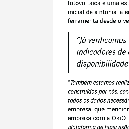
fotovoltaica e uma es
inicial de sintonia, 
ferramenta desde o ve
“
Já verificamos
indicadores de
disponibilidade
“
Também estamos realiza
construídos por nós, sen
todos os dados necessár
empresa, que mencion
empresa com a OkiO: 
plataforma de hipervisã