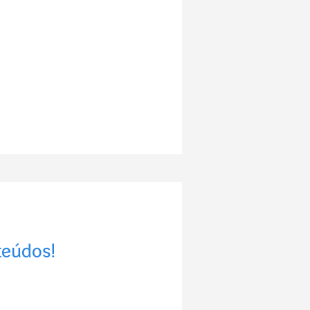
teúdos!