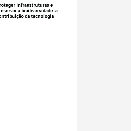
roteger infraestruturas e
reservar a biodiversidade: a
ontribuição da tecnologia