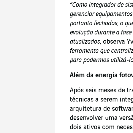
“Como integrador de si
gerenciar equipamentos 
portanto fechados, o qu
evolução durante a fase
atualizados
, observa Y
ferramenta que centraliz
para podermos utilizá-
Além da energia fotov
Após seis meses de tra
técnicas a serem inte
arquitetura de softw
desenvolver uma vers
dois ativos com neces