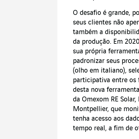
O desafio é grande, p
seus clientes não ape
também a disponibili
da produção. Em 2020
sua própria ferrament
padronizar seus proc
(olho em italiano), s
participativa entre os
desta nova ferramenta
da Omexom RE Solar, 
Montpellier, que moni
tenha acesso aos dado
tempo real, a fim de o