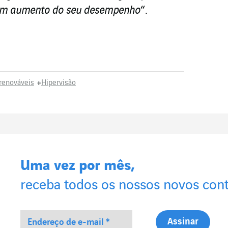
e um aumento do seu desempenho
“.
renováveis
#
Hipervisão
Uma vez por mês,
receba todos os nossos novos con