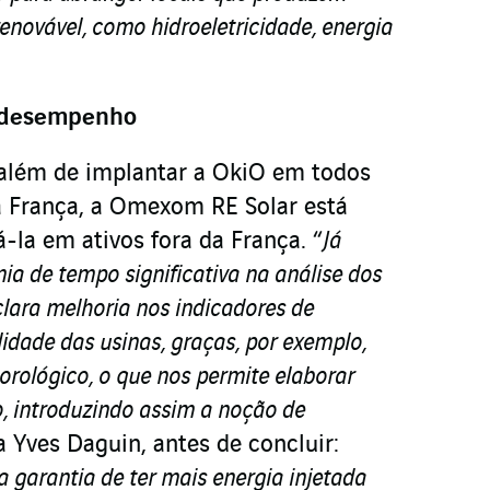
renovável, como hidroeletricidade, energia
e desempenho
além de implantar a OkiO em todos
a França, a Omexom RE Solar está
la em ativos fora da França. “
Já
a de tempo significativa na análise dos
clara melhoria nos indicadores de
idade das usinas, graças, por exemplo,
ológico, o que nos permite elaborar
, introduzindo assim a noção de
a Yves Daguin, antes de concluir:
 a garantia de ter mais energia injetada