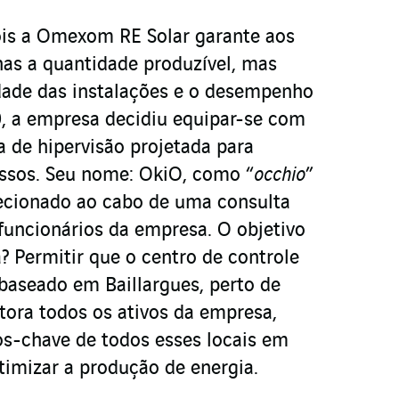
ois a Omexom RE Solar garante aos
nas a quantidade produzível, mas
dade das instalações e o desempenho
, a empresa decidiu equipar-se com
a de hipervisão projetada para
essos. Seu nome: OkiO, como “
occhio
”
elecionado ao cabo de uma consulta
 funcionários da empresa. O objetivo
? Permitir que o centro de controle
baseado em Baillargues, perto de
tora todos os ativos da empresa,
s-chave de todos esses locais em
timizar a produção de energia.