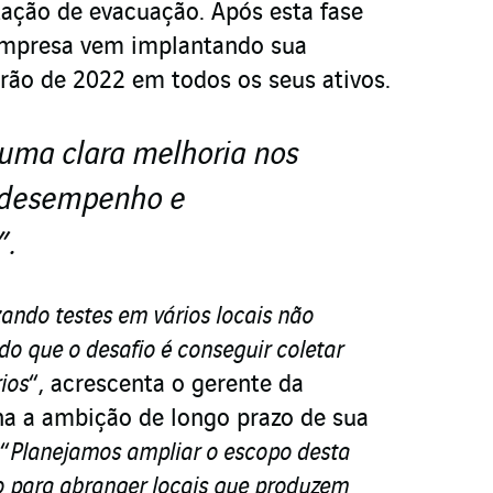
tação de evacuação. Após esta fase
a empresa vem implantando sua
rão de 2022 em todos os seus ativos.
 uma clara melhoria nos
 desempenho e
”.
ndo testes em vários locais não
do que o desafio é conseguir coletar
ios
“, acrescenta o gerente da
a a ambição de longo prazo de sua
“
Planejamos ampliar o escopo desta
o para abranger locais que produzem