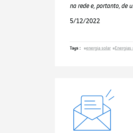
na rede e, portanto, d
5/12/2022
Tags :
#
energia solar
#
Energias 