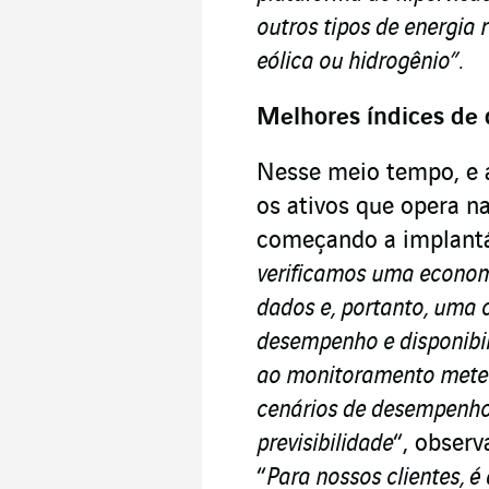
outros tipos de energia 
eólica ou hidrogênio”.
Melhores índices d
Nesse meio tempo, e 
os ativos que opera n
começando a implantá-
verificamos uma economi
dados e, portanto, uma 
desempenho e disponibil
ao monitoramento meteor
cenários de desempenho
previsibilidade
“, observ
“
Para nossos clientes, é