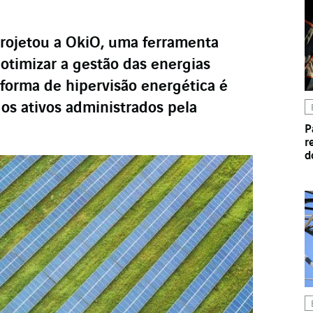
rojetou a OkiO, uma ferramenta
otimizar a gestão das energias
aforma de hipervisão energética é
os ativos administrados pela
P
r
d