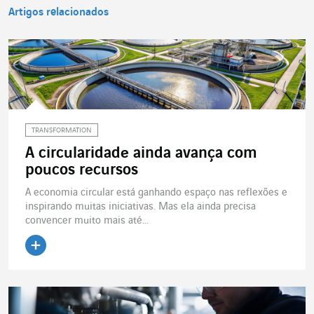
Artigos relacionados
TRANSFORMATION
A circularidade ainda avança com
poucos recursos
A economia circular está ganhando espaço nas reflexões e
inspirando muitas iniciativas. Mas ela ainda precisa
convencer muito mais até...
Ler o artigo