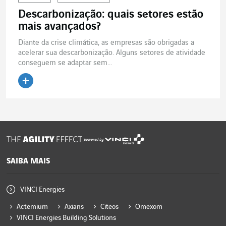
Descarbonização: quais setores estão
mais avançados?
Diante da crise climática, as empresas são obrigadas a
acelerar sua descarbonização. Alguns setores de atividade
conseguem se adaptar sem...
Ler o artigo
powered by
SAIBA MAIS
VINCI Energies
Actemium
Axians
Citeos
Omexom
VINCI Energies Building Solutions