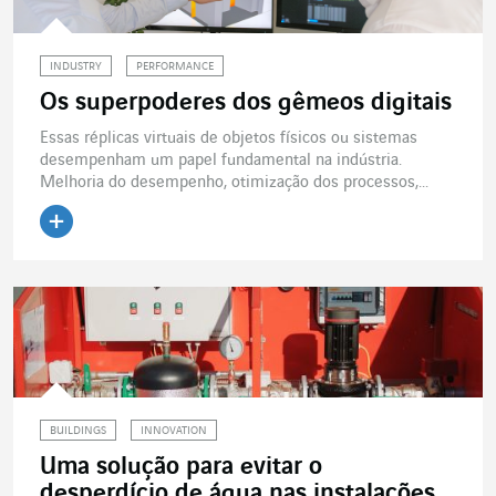
INDUSTRY
PERFORMANCE
Os superpoderes dos gêmeos digitais
Essas réplicas virtuais de objetos físicos ou sistemas
desempenham um papel fundamental na indústria.
Melhoria do desempenho, otimização dos processos,...
Ler o artigo
BUILDINGS
INNOVATION
Uma solução para evitar o
desperdício de água nas instalações