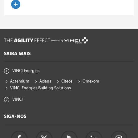
Ler o artigo
powered by
SAIBA MAIS
VINCI Energies
Actemium
Axians
Citeos
Omexom
VINCI Energies Building Solutions
VINCI
SIGA-NOS