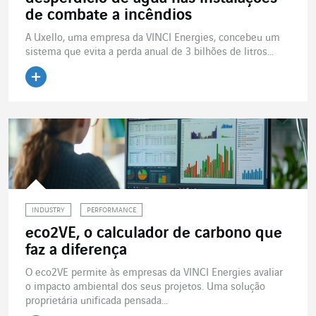
de combate a incêndios
A Uxello, uma empresa da VINCI Energies, concebeu um
sistema que evita a perda anual de 3 bilhões de litros...
Ler o artigo
INDUSTRY
PERFORMANCE
eco2VE, o calculador de carbono que
faz a diferença
O eco2VE permite às empresas da VINCI Energies avaliar
o impacto ambiental dos seus projetos. Uma solução
proprietária unificada pensada...