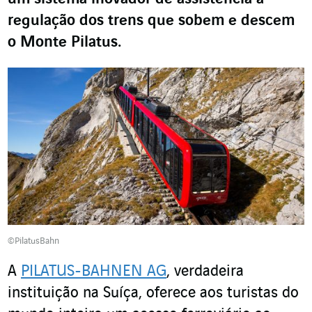
regulação dos trens que sobem e descem
o Monte Pilatus.
©PilatusBahn
A
PILATUS-BAHNEN AG
, verdadeira
instituição na Suíça, oferece aos turistas do