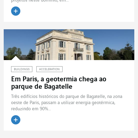
projetos neste domínio, em...
Ler o artigo
BUILDINGS
ACCELERATION
Em Paris, a geotermia chega ao
parque de Bagatelle
Três edifícios históricos do parque de Bagatelle, na zona
oeste de Paris, passam a utilizar energia geotérmica,
reduzindo em 90%...
Ler o artigo