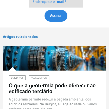
Artigos relacionados
BUILDINGS
ACCELERATION
O que a geotermia pode oferecer ao
edificado terciário
A geotermia permite reduzir a pegada ambiental dos
edifícios terciários. Na Bélgica, a Cegelec realizou vários