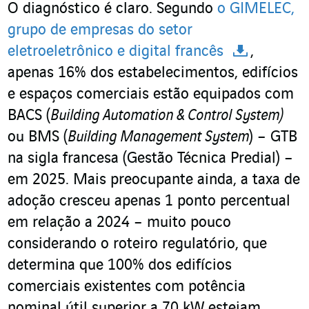
O diagnóstico é claro. Segundo
o GIMELEC,
grupo de empresas do setor
eletroeletrônico e digital francês
,
apenas 16% dos estabelecimentos, edifícios
e espaços comerciais estão equipados com
BACS (
Building Automation & Control System)
ou BMS (
Building Management System
) – GTB
na sigla francesa (Gestão Técnica Predial) –
em 2025. Mais preocupante ainda, a taxa de
adoção cresceu apenas 1 ponto percentual
em relação a 2024 – muito pouco
considerando o roteiro regulatório, que
determina que 100% dos edifícios
comerciais existentes com potência
nominal útil superior a 70 kW estejam