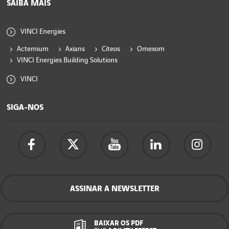
SAIBA MAIS
VINCI Energies
Actemium
Axians
Citeos
Omexom
VINCI Energies Building Solutions
VINCI
SIGA-NOS
ASSINAR A NEWSLETTER
BAIXAR OS PDF