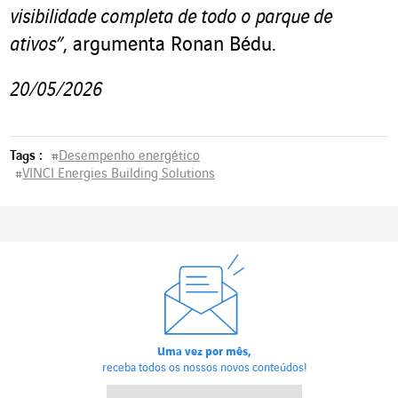
visibilidade completa de todo o parque de
ativos”
, argumenta Ronan Bédu.
20/05/2026
Tags :
#
Desempenho energético
#
VINCI Energies Building Solutions
Uma vez por mês,
receba todos os nossos novos conteúdos!