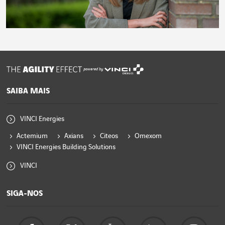
powered by
SAIBA MAIS
VINCI Energies
Actemium
Axians
Citeos
Omexom
VINCI Energies Building Solutions
VINCI
SIGA-NOS