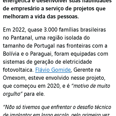
energética e desenvolver suas habilidades
de empresário a serviço de projetos que
melhoram a vida das pessoas.
Em 2022, quase 3.000 famílias brasileiras
no Pantanal, uma região isolada do
tamanho de Portugal nas fronteiras com a
Bolívia e o Paraguai, foram equipadas com
sistemas de geração de eletricidade
fotovoltaica.
Flávio Gomide
, Gerente na
Omexom, esteve envolvido nesse projeto,
que começou em 2020, e é
“motivo de muito
orgulho”
para ele.
“Não só tivemos que enfrentar o desafio técnico
de implantar em larga escala, pela primeira vez