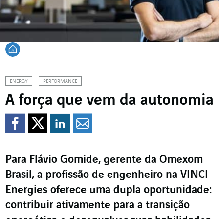
Voltar à página inicial
ENERGY
PERFORMANCE
A força que vem da autonomia
Compartilhar no Faceb
Compartilhar no Twi
Compartilhar no 
Compartilhar p
Para Flávio Gomide, gerente da Omexom
Brasil, a profissão de engenheiro na VINCI
Energies oferece uma dupla oportunidade:
contribuir ativamente para a transição