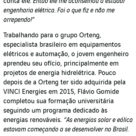
conta ele
.
Então ele me aconselhou a estudar
engenharia elétrica.
Foi o que fiz e não me
arrependo!”
Trabalhando para o grupo Orteng,
especialista brasileiro em equipamentos
elétricos e automação, o jovem engenheiro
aprendeu seu ofício, principalmente em
projetos de energia hidrelétrica. Pouco
depois de a Orteng ter sido adquirida pela
VINCI Energies em 2015, Flávio Gomide
completou sua formação universitária
seguindo um programa dedicado às
energias renováveis.
“As energias solar e eólica
estavam começando a se desenvolver no Brasil.