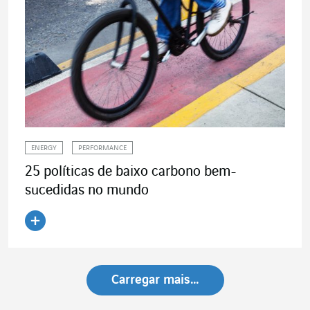
ENERGY
PERFORMANCE
25 políticas de baixo carbono bem-
sucedidas no mundo
Ler o artigo
Carregar mais…