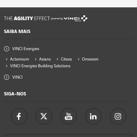
powered by
SAIBA MAIS
VINCI Energies
Actemium
Axians
Citeos
Omexom
VINCI Energies Building Solutions
VINCI
SIGA-NOS