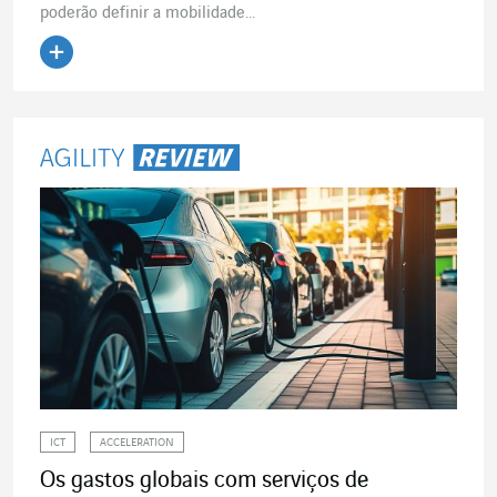
poderão definir a mobilidade...
Ler o artigo
ICT
ACCELERATION
Os gastos globais com serviços de