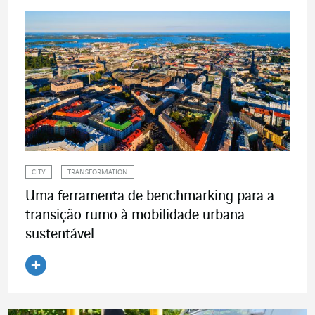
CITY
TRANSFORMATION
Uma ferramenta de benchmarking para a
transição rumo à mobilidade urbana
sustentável
Ler o artigo