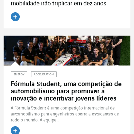
mobilidade irão triplicar em dez anos
Ler o artigo
ENERGY
ACCELERATION
Fórmula Student, uma competição de
automobilismo para promover a
inovação e incentivar jovens líderes
A Fórmula Student é uma competição internacional de
automobilismo para engenheiros aberta a estudantes de
todo o mundo. A equipe...