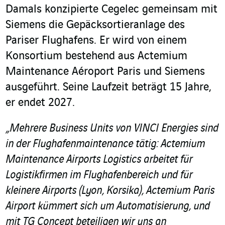
Damals konzipierte Cegelec gemeinsam mit
Siemens die Gepäcksortieranlage des
Pariser Flughafens. Er wird von einem
Konsortium bestehend aus Actemium
Maintenance Aéroport Paris und Siemens
ausgeführt. Seine Laufzeit beträgt 15 Jahre,
er endet 2027.
„Mehrere Business Units von VINCI Energies sind
in der Flughafenmaintenance tätig: Actemium
Maintenance Airports Logistics arbeitet für
Logistikfirmen im Flughafenbereich und für
kleinere Airports (Lyon, Korsika), Actemium Paris
Airport kümmert sich um Automatisierung, und
mit TG Concept beteiligen wir uns an