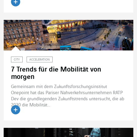
Artikel lesen
CITY
ACCELERATION
7 Trends für die Mobilität von
morgen
Gemeinsam mit dem Zukunftsforschungsinstitut
Onepoint hat das Pariser Nahverkehrsunternehmen RATP
Dev die grundlegenden Zukunftstrends untersucht, die ab
2030 die Mobilität...
Artikel lesen