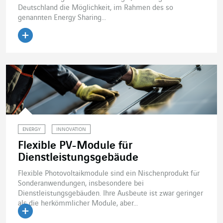
Deutschland die Möglichkeit, im Rahmen des so
genannten Energy Sharing...
Artikel lesen
ENERGY
INNOVATION
Flexible PV-Module für
Dienstleistungsgebäude
Flexible Photovoltaikmodule sind ein Nischenprodukt für
Sonderanwendungen, insbesondere bei
Dienstleistungsgebäuden. Ihre Ausbeute ist zwar geringer
als die herkömmlicher Module, aber...