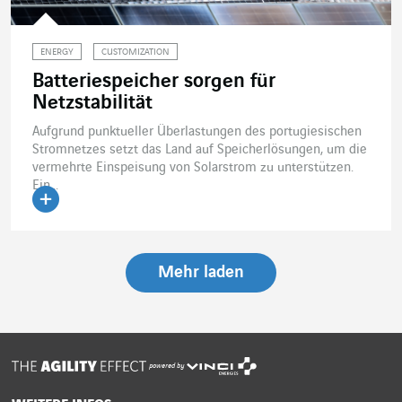
ENERGY
CUSTOMIZATION
Batteriespeicher sorgen für
Netzstabilität
Aufgrund punktueller Überlastungen des portugiesischen
Stromnetzes setzt das Land auf Speicherlösungen, um die
vermehrte Einspeisung von Solarstrom zu unterstützen.
Ein...
Artikel lesen
Mehr laden
powered by