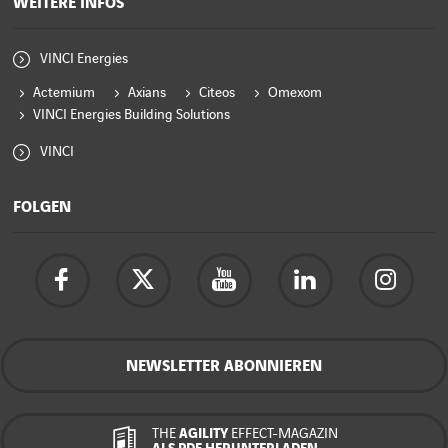
WEITERE INFOS
VINCI Energies
Actemium
Axians
Citeos
Omexom
VINCI Energies Building Solutions
VINCI
FOLGEN
NEWSLETTER ABONNIEREN
THE
AGILITY
EFFECT-MAGAZIN