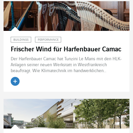
BUILDINGS
PERFORMANCE
Frischer Wind für Harfenbauer Camac
Der Harfenbauer Camac hat Tunzini Le Mans mit den HLK-
Anlagen seiner neuen Werkstatt in Westfrankreich
beauftragt. Wie Klimatechnik im handwerklichen...
Artikel lesen