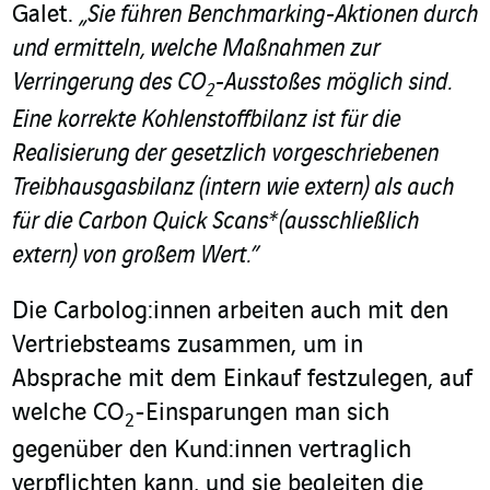
Galet.
„Sie führen Benchmarking-Aktionen durch
und ermitteln, welche Maßnahmen zur
Verringerung des CO
-Ausstoßes möglich sind.
2
Eine korrekte Kohlenstoffbilanz ist für die
Realisierung der gesetzlich vorgeschriebenen
Treibhausgasbilanz (intern wie extern) als auch
für die Carbon Quick Scans* (ausschließlich
extern) von großem Wert.”
Die Carbolog:innen arbeiten auch mit den
Vertriebsteams zusammen, um in
Absprache mit dem Einkauf festzulegen, auf
welche CO
-Einsparungen man sich
2
gegenüber den Kund:innen vertraglich
verpflichten kann, und sie begleiten die