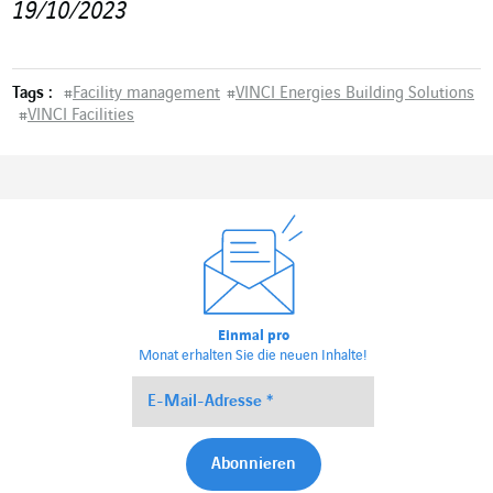
19/10/2023
Tags :
#
Facility management
#
VINCI Energies Building Solutions
#
VINCI Facilities
Einmal pro
Monat erhalten Sie die neuen Inhalte!