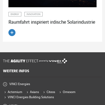
ENERGY
INNOVATION
Raumfahrt inspiriert irdische Solarindustrie
Artikel lesen
powered by
WEITERE INFOS
VINCI Energies
Actemium
Axians
Citeos
Omexom
VINCI Energies Building Solutions