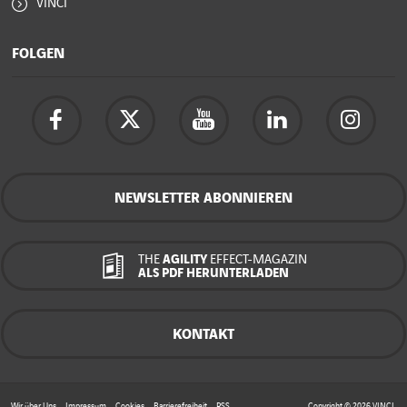
VINCI
FOLGEN
NEWSLETTER ABONNIEREN
THE
AGILITY
EFFECT-MAGAZIN
ALS PDF HERUNTERLADEN
KONTAKT
Wir über Uns
Impressum
Cookies
Barrierefreiheit
RSS
Copyright © 2026
VINCI