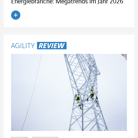
Energiebranche: Megatrends im Jahr 2026
Artikel lesen