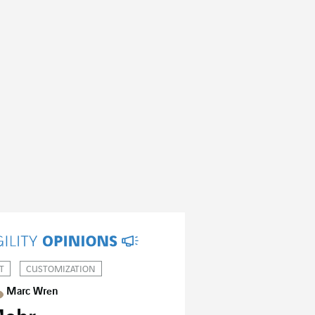
T
CUSTOMIZATION
Marc Wren