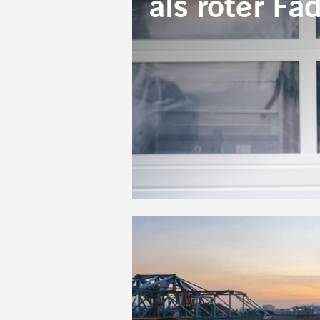
als roter Fa