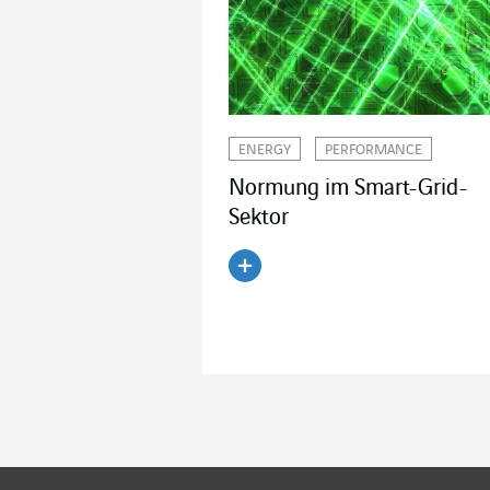
ENERGY
PERFORMANCE
Normung im Smart-Grid-
Sektor
Artikel lesen