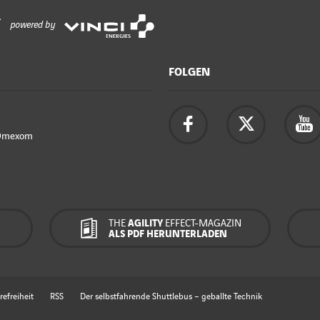
powered by
FOLGEN
Omexom
THE
AGILITY
EFFECT-MAGAZIN
ALS PDF HERUNTERLADEN
refreiheit
RSS
Der selbstfahrende Shuttlebus – geballte Technik