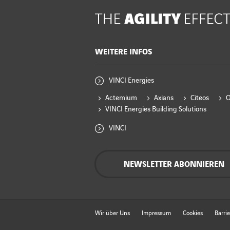
WEITERE INFOS
VINCI Energies
Actemium
Axians
Citeos
VINCI Energies Building Solutions
VINCI
NEWSLETTER ABONNIEREN
Wir über Uns
Impressum
Cookies
Barrie