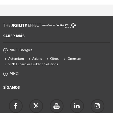
desarrollado por
SABER MÁS
VINCI Energies
Actemium
Axians
Citeos
Omexom
VINCI Energies Building Solutions
VINCI
SÍGANOS