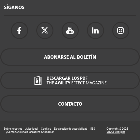
SÍGANOS
ABONARSE AL BOLETÍN
DESCARGAR LOS PDF
THE
AGILITY
EFFECT MAGAZINE
CONTACTO
Sobre nosotros
Aviso legal
Cookies
Declaración de accesibilidad
RSS
Copyright © 2026
¿Cómo funciona la lanzadera autónoma?
VINCI Energies