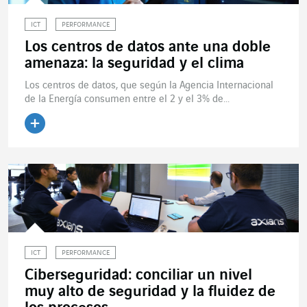
ICT
PERFORMANCE
Los centros de datos ante una doble
amenaza: la seguridad y el clima
Los centros de datos, que según la Agencia Internacional
de la Energía consumen entre el 2 y el 3% de...
Leer el artículo
ICT
PERFORMANCE
Ciberseguridad: conciliar un nivel
muy alto de seguridad y la fluidez de